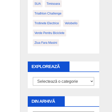
SUA
Timisoara
Triathlon Challenge
Trotinete Electrice
Velobello
Verde Pentru Biciclete
Ziua Fara Masini
EXPLOREAZĂ
Explorează
DIN ARHIVĂ