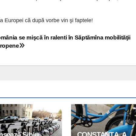
ta Europei că după vorbe vin şi faptele!
mânia se mişcă în ralenti în Săptămîna mobilităţii
ropene
nsează Sibiu
CONSTANȚA. A