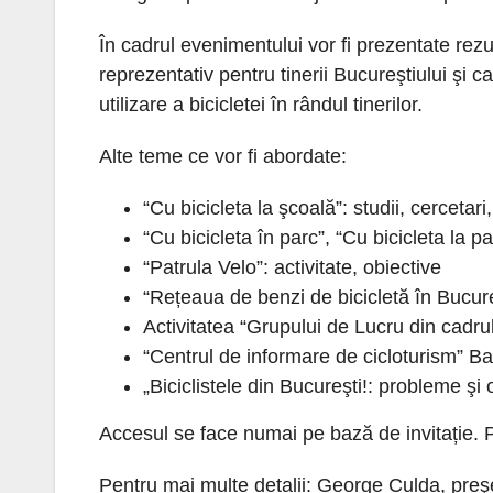
În cadrul evenimentului vor fi prezentate rezu
reprezentativ pentru tinerii Bucureştiului şi c
utilizare a bicicletei în rândul tinerilor.
Alte teme ce vor fi abordate:
“Cu bicicleta la şcoală”: studii, cercetari,
“Cu bicicleta în parc”, “Cu bicicleta la p
“Patrula Velo”: activitate, obiective
“Rețeaua de benzi de bicicletă în Bucureş
Activitatea “Grupului de Lucru din cadru
“Centrul de informare de cicloturism” B
„Biciclistele din Bucureşti!: probleme şi 
Accesul se face numai pe bază de invitație.
Pentru mai multe detalii: George Culda, preş