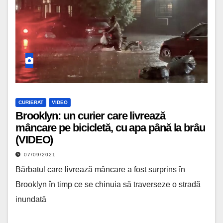
CURIERAT
VIDEO
Brooklyn: un curier care livrează
mâncare pe bicicletă, cu apa până la brâu
(VIDEO)
07/09/2021
Bărbatul care livrează mâncare a fost surprins în
Brooklyn în timp ce se chinuia să traverseze o stradă
inundată