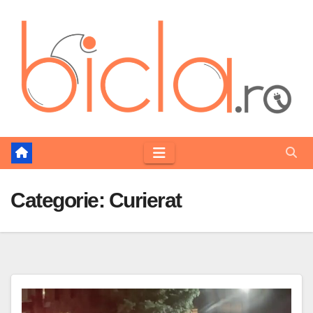
Skip
to
content
Categorie:
Curierat