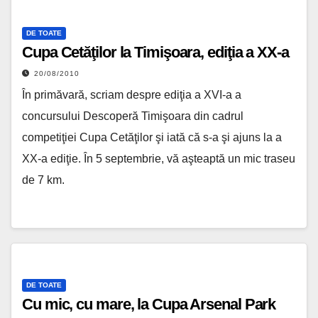
DE TOATE
Cupa Cetăţilor la Timişoara, ediţia a XX-a
20/08/2010
În primăvară, scriam despre ediţia a XVI-a a
concursului Descoperă Timişoara din cadrul
competiţiei Cupa Cetăţilor şi iată că s-a şi ajuns la a
XX-a ediţie. În 5 septembrie, vă aşteaptă un mic traseu
de 7 km.
DE TOATE
Cu mic, cu mare, la Cupa Arsenal Park