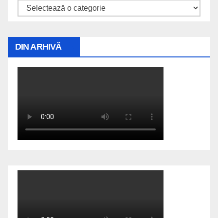
Explorează
DIN ARHIVĂ