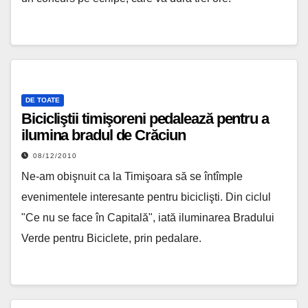
DE TOATE
Bicicliştii timişoreni pedalează pentru a
ilumina bradul de Crăciun
08/12/2010
Ne-am obişnuit ca la Timişoara să se întîmple
evenimentele interesante pentru biciclişti. Din ciclul
"Ce nu se face în Capitală", iată iluminarea Bradului
Verde pentru Biciclete, prin pedalare.