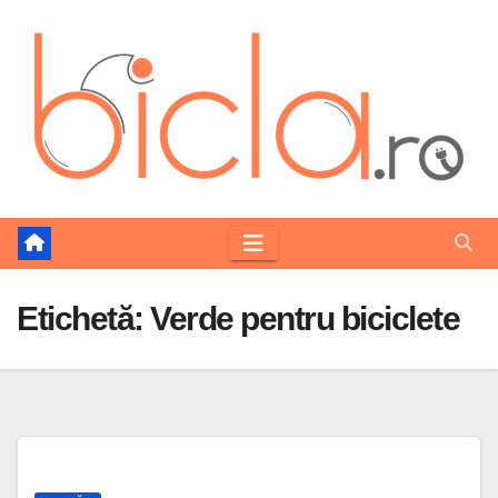
Skip
to
content
Etichetă:
Verde pentru biciclete