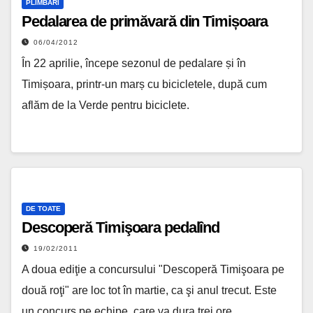
PLIMBĂRI
Pedalarea de primăvară din Timișoara
06/04/2012
În 22 aprilie, începe sezonul de pedalare și în
Timișoara, printr-un marș cu bicicletele, după cum
aflăm de la Verde pentru biciclete.
DE TOATE
Descoperă Timişoara pedalînd
19/02/2011
A doua ediţie a concursului "Descoperă Timişoara pe
două roţi" are loc tot în martie, ca şi anul trecut. Este
un concurs pe echipe, care va dura trei ore.