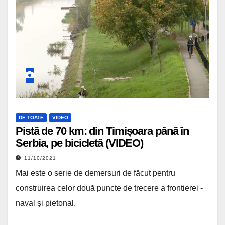
DE TOATE
VIDEO
Pistă de 70 km: din Timișoara până în
Serbia, pe bicicletă (VIDEO)
11/10/2021
Mai este o serie de demersuri de făcut pentru
construirea celor două puncte de trecere a frontierei -
naval și pietonal.