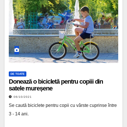
DE TOATE
Donează o bicicletă pentru copiii din
satele mureșene
06/10/2021
Se caută biciclete pentru copii cu vârste cuprinse între
3 - 14 ani.