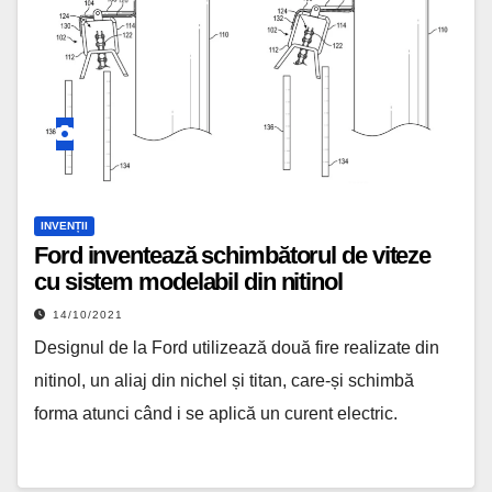
INVENȚII
Ford inventează schimbătorul de viteze
cu sistem modelabil din nitinol
14/10/2021
Designul de la Ford utilizează două fire realizate din
nitinol, un aliaj din nichel și titan, care-și schimbă
forma atunci când i se aplică un curent electric.