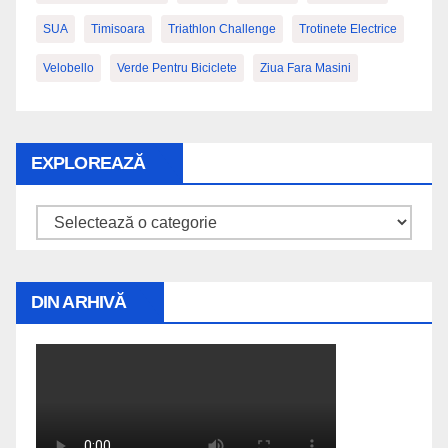
SUA
Timisoara
Triathlon Challenge
Trotinete Electrice
Velobello
Verde Pentru Biciclete
Ziua Fara Masini
EXPLOREAZĂ
Explorează
DIN ARHIVĂ