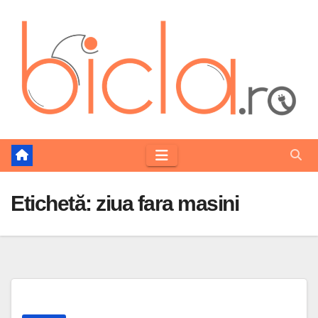
Skip
to
content
Etichetă:
ziua fara masini