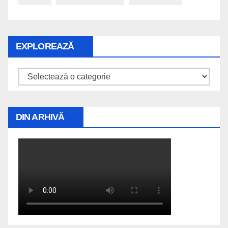
EXPLOREAZĂ
Explorează
DIN ARHIVĂ