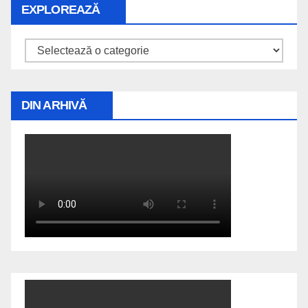
EXPLOREAZĂ
Explorează
DIN ARHIVĂ