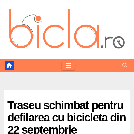
Skip
to
content
Traseu schimbat pentru
defilarea cu bicicleta din
22 septembrie