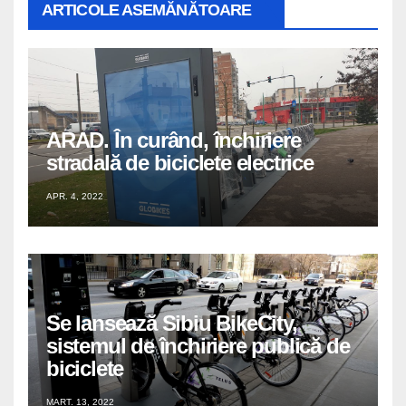
ARTICOLE ASEMĂNĂTOARE
ARAD. În curând, închiriere
stradală de biciclete electrice
APR. 4, 2022
Se lansează Sibiu BikeCity,
sistemul de închiriere publică de
biciclete
MART. 13, 2022