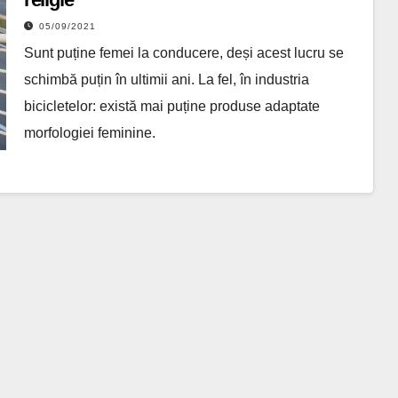
05/09/2021
Sunt puține femei la conducere, deși acest lucru se
schimbă puțin în ultimii ani. La fel, în industria
bicicletelor: există mai puține produse adaptate
morfologiei feminine.