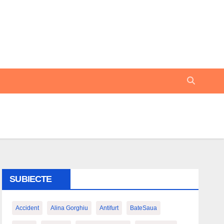
SUBIECTE
Accident
Alina Gorghiu
Antifurt
BateSaua