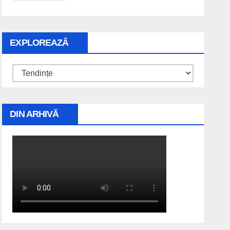
EXPLOREAZĂ
Explorează
DIN ARHIVĂ