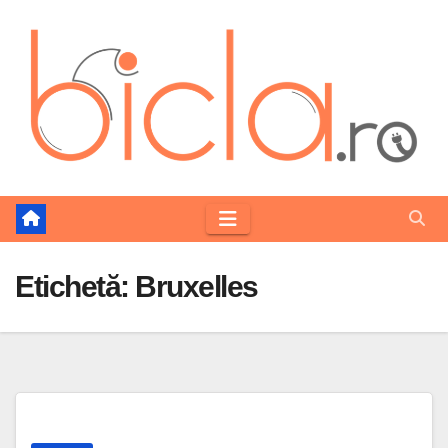
Skip
to
content
Etichetă:
Bruxelles