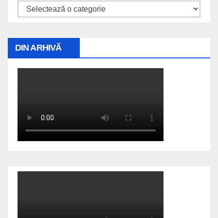
Explorează
DIN ARHIVĂ