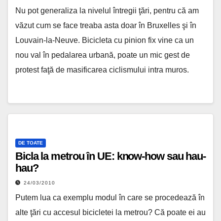
Nu pot generaliza la nivelul întregii ţări, pentru că am
văzut cum se face treaba asta doar în Bruxelles şi în
Louvain-la-Neuve. Bicicleta cu pinion fix vine ca un
nou val în pedalarea urbană, poate un mic gest de
protest faţă de masificarea ciclismului intra muros.
DE TOATE
Bicla la metrou în UE: know-how sau hau-
hau?
24/03/2010
Putem lua ca exemplu modul în care se procedează în
alte ţări cu accesul bicicletei la metrou? Că poate ei au