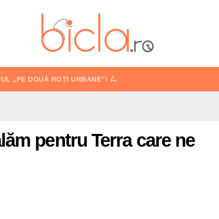
PUL „PE DOUĂ ROȚI URBANE”! 🛴
lăm pentru Terra care ne