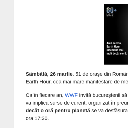
Sâmbătă, 26 martie
, 51 de orașe din Români
Earth Hour, cea mai mare manifestare de medi
Ca în fiecare an,
WWF
invită bucureștenii s
va implica surse de curent, organizat împreu
decât o oră pentru planetă
se va desfășura
ora 17:30.