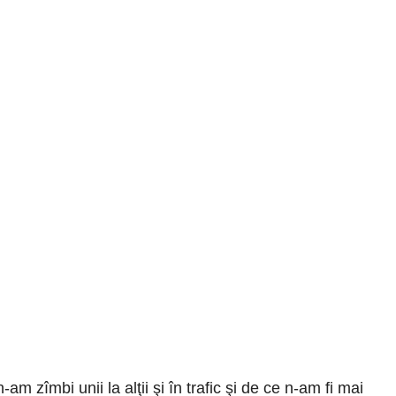
m zîmbi unii la alţii şi în trafic şi de ce n-am fi mai