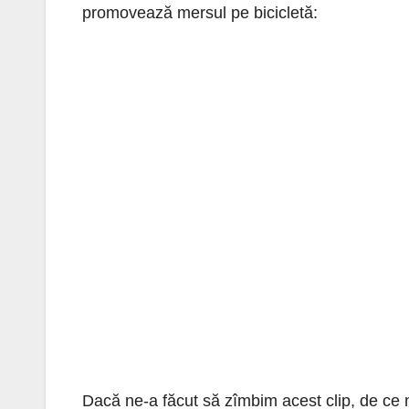
promovează mersul pe bicicletă:
Dacă ne-a făcut să zîmbim acest clip, de ce n-a