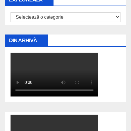
Explorează
DIN ARHIVĂ