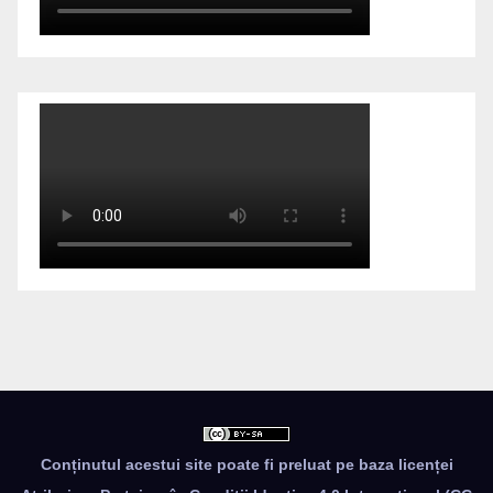
Conținutul acestui site poate fi preluat pe baza licenței