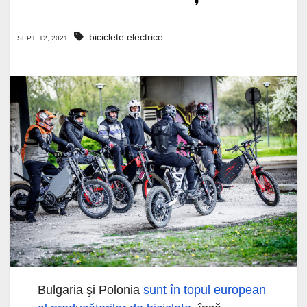
biciclete electrice
SEPT. 12, 2021
Bulgaria şi Polonia
sunt în topul european