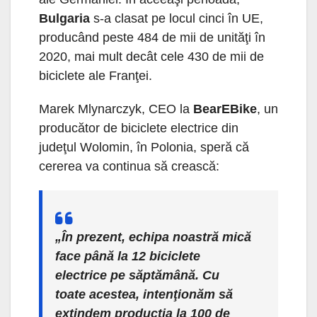
Bulgaria
s-a clasat pe locul cinci în UE,
producând peste 484 de mii de unităţi în
2020, mai mult decât cele 430 de mii de
biciclete ale Franţei.
Marek Mlynarczyk, CEO la
BearEBike
, un
producător de biciclete electrice din
judeţul Wolomin, în Polonia, speră că
cererea va continua să crească:
„În prezent, echipa noastră mică
face până la 12 biciclete
electrice pe săptămână. Cu
toate acestea, intenţionăm să
extindem producţia la 100 de