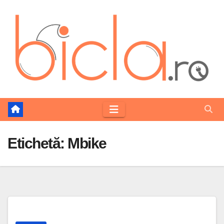
Skip
to
content
Etichetă:
Mbike