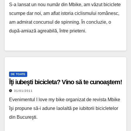
S-a lansat un nou număr din Mbike, am văzut biciclete
scumpe dar noi, am aflat istoria ciclismului românesc,
am admirat concursul de spinning. În concluzie, o
după-amiază agreabilă, între prieteni.
DE TOATE
Îţi iubeşti bicicleta? Vino să te cunoaştem!
31/01/2011
Evenimentul I love my bike organizat de revista Mbike
îşi propune să-i adune laolaltă pe iubitorii bicicletelor
din Bucureşti.