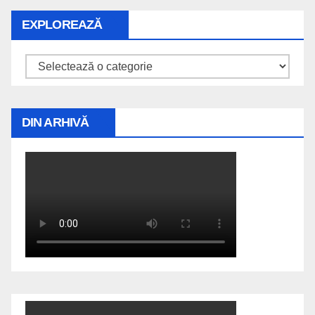
EXPLOREAZĂ
Explorează
DIN ARHIVĂ