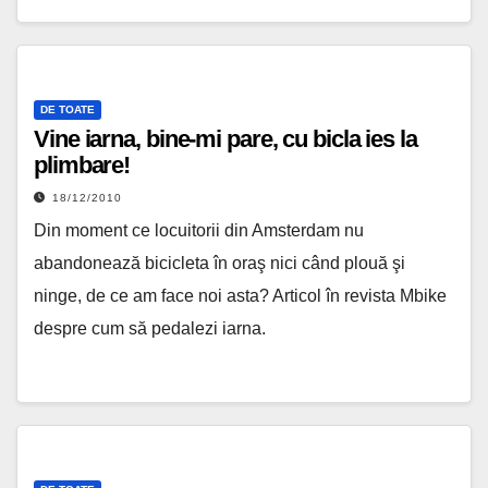
DE TOATE
Vine iarna, bine-mi pare, cu bicla ies la
plimbare!
18/12/2010
Din moment ce locuitorii din Amsterdam nu
abandonează bicicleta în oraş nici când plouă şi
ninge, de ce am face noi asta? Articol în revista Mbike
despre cum să pedalezi iarna.