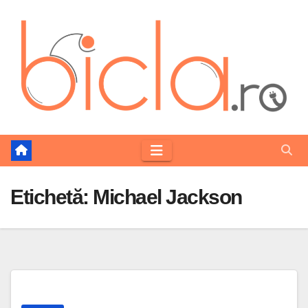
Skip
to
content
Etichetă:
Michael Jackson