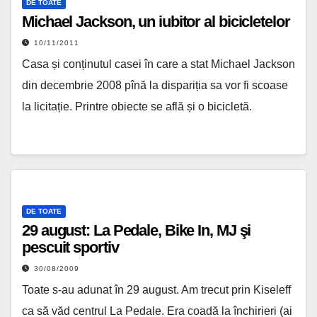
DE TOATE
Michael Jackson, un iubitor al bicicletelor
10/11/2011
Casa și conținutul casei în care a stat Michael Jackson
din decembrie 2008 pînă la dispariția sa vor fi scoase
la licitație. Printre obiecte se află și o bicicletă.
DE TOATE
29 august: La Pedale, Bike In, MJ şi
pescuit sportiv
30/08/2009
Toate s-au adunat în 29 august. Am trecut prin Kiseleff
ca să văd centrul La Pedale. Era coadă la închirieri (ai