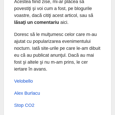
Acestea fiind zise, mi-ar plăcea să
povestiţi şi voi cum a fost, pe blogurile
voastre, dacă citiţi acest articol, sau să
lăsaţi un comentariu
aici.
Doresc să le mulţumesc celor care m-au
ajutat cu popularizarea evenimentului
nocturn. Iată site-urile pe care le-am dibuit
eu că au publicat anunţul. Dacă au mai
fost şi altele şi nu m-am prins, le cer
iertare în avans.
Velobello
Alex Burlacu
Stop CO2