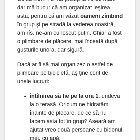
dar mă bucur că am organizat ieşirea
asta, pentru că am văzut
oameni zîmbind
în grup şi pe stradă la vederea noastră,
am rîs, ne-am cunoscut puţin. Chiar a fost
o plimbare de plăcere, mai înceată după
gusturile unora, dar sigură.
Dacă ar fi să mai organizez o astfel de
plimbare pe bicicletă, aş ţine cont de
unele lucruri:
întîlnirea să fie pe la ora 1
, undeva
la o terasă. Oricum ne hidratăm
înainte de plecare, de ce să nu
facem asta tot în grup? Aseară am
ajutat vreo două persoane cu bidonul
meu cu apă.