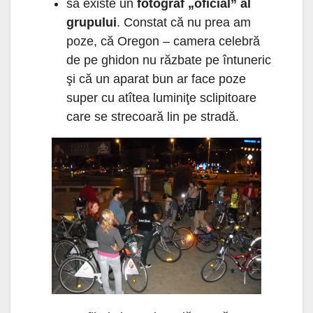
să existe un
fotograf „oficial” al
grupului
. Constat că nu prea am
poze, că Oregon – camera celebră
de pe ghidon nu răzbate pe întuneric
şi că un aparat bun ar face poze
super cu atîtea luminiţe sclipitoare
care se strecoară lin pe stradă.