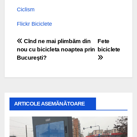
Ciclism
Flickr Biciclete
Navigare
Cînd ne mai plimbăm din
Fete
nou cu bicicleta noaptea prin
biciclete
în
Bucureşti?
articole
ARTICOLE ASEMĂNĂTOARE