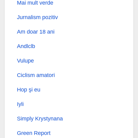
Mai mult verde
Jurnalism pozitiv
Am doar 18 ani
Andlclb
Vulupe
Ciclism amatori
Hop şi eu
Iyli
Simply Krystynana
Green Report