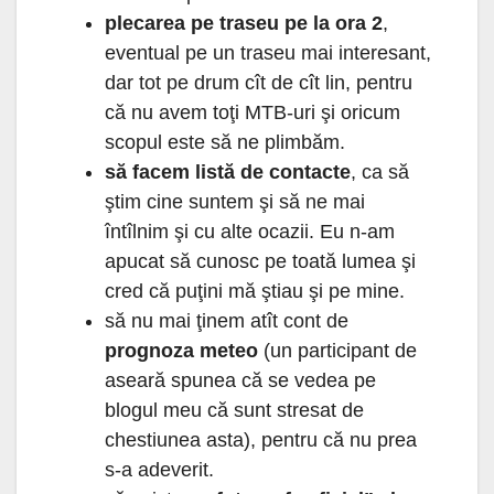
plecarea pe traseu pe la ora 2
,
eventual pe un traseu mai interesant,
dar tot pe drum cît de cît lin, pentru
că nu avem toţi MTB-uri şi oricum
scopul este să ne plimbăm.
să facem listă de contacte
, ca să
ştim cine suntem şi să ne mai
întîlnim şi cu alte ocazii. Eu n-am
apucat să cunosc pe toată lumea şi
cred că puţini mă ştiau şi pe mine.
să nu mai ţinem atît cont de
prognoza meteo
(un participant de
aseară spunea că se vedea pe
blogul meu că sunt stresat de
chestiunea asta), pentru că nu prea
s-a adeverit.