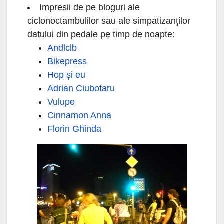
Impresii de pe bloguri ale
ciclonoctambulilor sau ale simpatizanţilor
datului din pedale pe timp de noapte:
Andlclb
Bikepress
Hop şi eu
Adrian Ciubotaru
Vulupe
Cinnamon Anna
Florin Ghinda