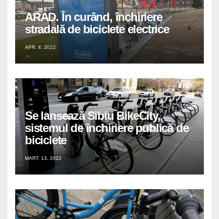
ARAD. În curând, închiriere
stradală de biciclete electrice
APR. 4, 2022
Se lansează Sibiu BikeCity,
sistemul de închiriere publică de
biciclete
MART. 13, 2022