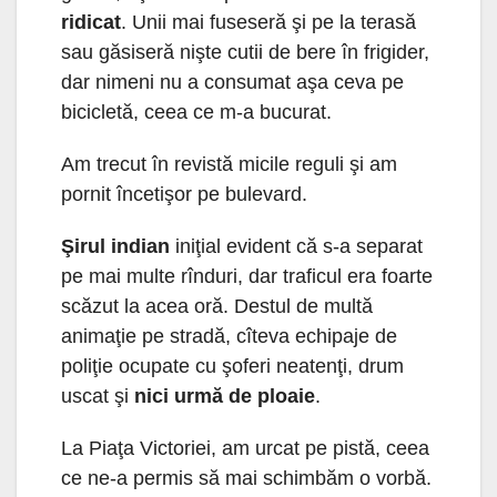
ridicat
. Unii mai fuseseră şi pe la terasă
sau găsiseră nişte cutii de bere în frigider,
dar nimeni nu a consumat aşa ceva pe
bicicletă, ceea ce m-a bucurat.
Am trecut în revistă micile reguli şi am
pornit încetişor pe bulevard.
Şirul indian
iniţial evident că s-a separat
pe mai multe rînduri, dar traficul era foarte
scăzut la acea oră. Destul de multă
animaţie pe stradă, cîteva echipaje de
poliţie ocupate cu şoferi neatenţi, drum
uscat şi
nici urmă de ploaie
.
La Piaţa Victoriei, am urcat pe pistă, ceea
ce ne-a permis să mai schimbăm o vorbă.