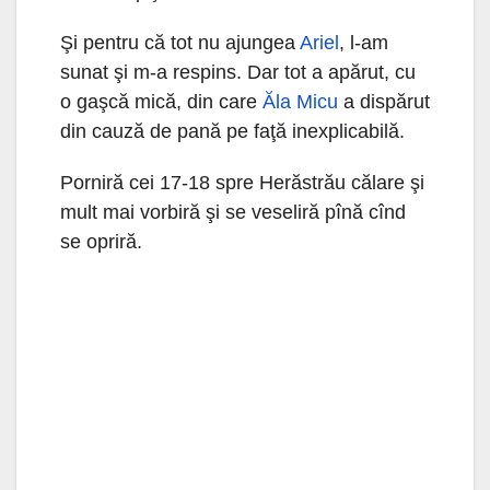
Şi pentru că tot nu ajungea
Ariel
, l-am
sunat şi m-a respins. Dar tot a apărut, cu
o gaşcă mică, din care
Ăla Micu
a dispărut
din cauză de pană pe faţă inexplicabilă.
Porniră cei 17-18 spre Herăstrău călare şi
mult mai vorbiră şi se veseliră pînă cînd
se opriră.