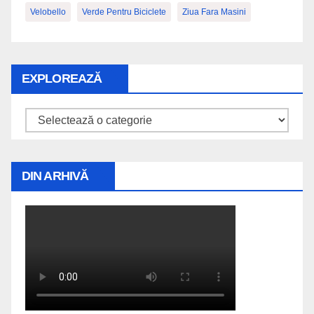
Velobello
Verde Pentru Biciclete
Ziua Fara Masini
EXPLOREAZĂ
Explorează
DIN ARHIVĂ