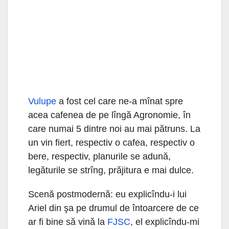
Vulupe
a fost cel care ne-a mînat spre
acea cafenea de pe lîngă Agronomie, în
care numai 5 dintre noi au mai pătruns. La
un vin fiert, respectiv o cafea, respectiv o
bere, respectiv, planurile se adună,
legăturile se strîng, prăjitura e mai dulce.
Scenă postmodernă: eu explicîndu-i lui
Ariel din şa pe drumul de întoarcere de ce
ar fi bine să vină la
FJSC
, el explicîndu-mi