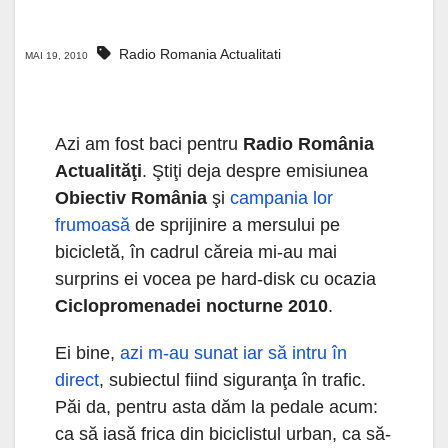
Radio Romania Actualitati
MAI 19, 2010
Azi am fost baci pentru
Radio România
Actualităţi
. Ştiţi deja despre emisiunea
Obiectiv România
şi
campania lor
frumoasă
de sprijinire a mersului pe
bicicletă, în cadrul căreia mi-au mai
surprins ei vocea pe hard-disk cu ocazia
Ciclopromenadei nocturne 2010
.
Ei bine,
azi m-au sunat iar să intru în
direct
, subiectul fiind siguranţa în trafic.
Păi da, pentru asta dăm la pedale acum:
ca să iasă frica din biciclistul urban, ca să-