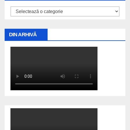
Explorează
DIN ARHIVĂ