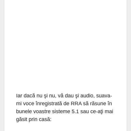
Iar dacă nu şi nu, vă dau şi audio, suava-
mi voce înregistrată de RRA să răsune în
bunele voastre sisteme 5.1 sau ce-aţi mai
găsit prin casă: