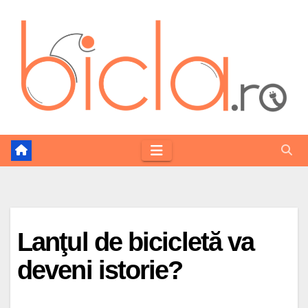
Skip
to
content
Lanţul de bicicletă va
deveni istorie?