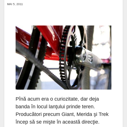
MAI 5, 2011
Pînă acum era o curiozitate, dar deja
banda în locul lanţului prinde teren.
Producători precum Giant, Merida şi Trek
încep să se mişte în această direcţie.