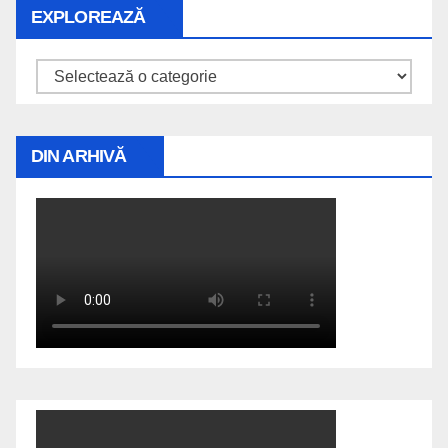
EXPLOREAZĂ
Explorează
DIN ARHIVĂ