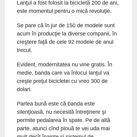
Lanţul a fost folosit la bicicletă 200 de ani,
este momentul pentru o mică revoluţie.
Se pare că în jur de 150 de modele sunt
acum în producţie la diverse companii, în
creştere faţă de cele 92 modele de anul
trecut.
Evident, modernitatea nu vine gratis. În
medie, banda care va înlocui lanţul va
creşte preţul bicicletei cu vreo 300 de
dolari.
Partea bună este că banda este
silenţioasă, nu necesită întreţinere şi
permite pedalarea în spate. Pe de altă
parte, atunci cînd plouă te vei uda mai
mult decît înainte şi sistemul de