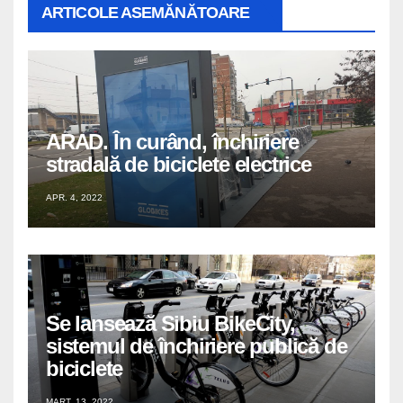
ARTICOLE ASEMĂNĂTOARE
ARAD. În curând, închiriere
stradală de biciclete electrice
APR. 4, 2022
Se lansează Sibiu BikeCity,
sistemul de închiriere publică de
biciclete
MART. 13, 2022