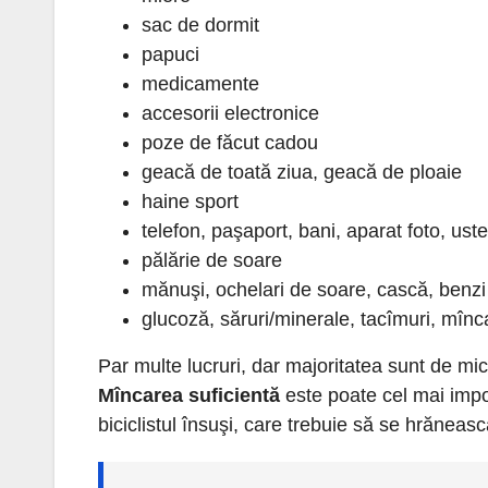
sac de dormit
papuci
medicamente
accesorii electronice
poze de făcut cadou
geacă de toată ziua, geacă de ploaie
haine sport
telefon, paşaport, bani, aparat foto, uste
pălărie de soare
mănuşi, ochelari de soare, cască, benzi 
glucoză, săruri/minerale, tacîmuri, mînc
Par multe lucruri, dar majoritatea sunt de mici
Mîncarea suficientă
este poate cel mai impo
biciclistul însuşi, care trebuie să se hrăneas