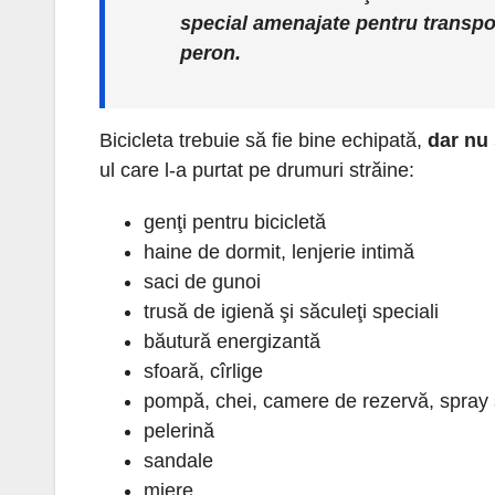
special amenajate pentru transportu
peron.
Bicicleta trebuie să fie bine echipată,
dar nu
ul care l-a purtat pe drumuri străine:
genţi pentru bicicletă
haine de dormit, lenjerie intimă
saci de gunoi
trusă de igienă şi săculeţi speciali
băutură energizantă
sfoară, cîrlige
pompă, chei, camere de rezervă, spray ş
pelerină
sandale
miere