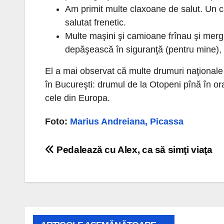
Am primit multe claxoane de salut. Un ca
salutat frenetic.
Multe maşini şi camioane frînau şi merg
depăşească în siguranţă (pentru mine), 
El a mai observat că multe drumuri naţionale
în Bucureşti: drumul de la Otopeni pînă în ora
cele din Europa.
Foto:
Marius Andreiana, Picassa
Navigare
Pedalează cu Alex, ca să simţi viaţa
în
articole