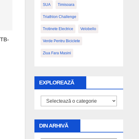
SUA
Timisoara
Triathlon Challenge
Trotinete Electrice
Velobello
MTB-
Verde Pentru Biciclete
Ziua Fara Masini
EXPLOREAZĂ
Explorează
DIN ARHIVĂ