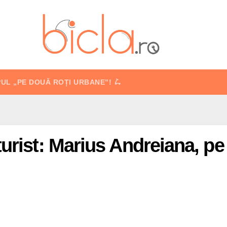
PUL „PE DOUĂ ROȚI URBANE”! 🛴
urist: Marius Andreiana, pe