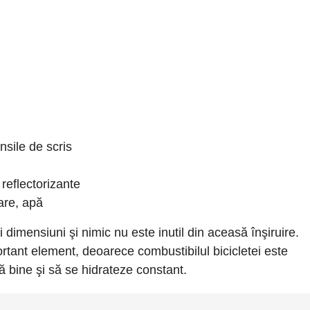
nsile de scris
reflectorizante
are, apă
 dimensiuni şi nimic nu este inutil din aceasă înşiruire.
rtant element, deoarece combustibilul bicicletei este
că bine şi să se hidrateze constant.