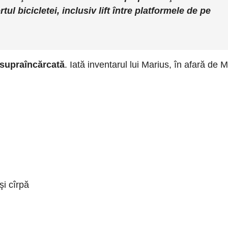
l bicicletei, inclusiv lift între platformele de pe
 supraîncărcată
. Iată inventarul lui Marius, în afară de 
i cîrpă