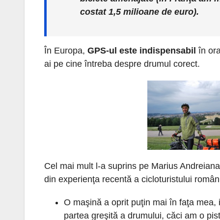
costat 1,5 milioane de euro).
În Europa,
GPS-ul este indispensabil
în ora
ai pe cine întreba despre drumul corect.
Cel mai mult l-a suprins pe Marius Andreian
din experienţa recentă a cicloturistului român
O maşină a oprit puţin mai în faţa mea, i
partea greşită a drumului, căci am o pis