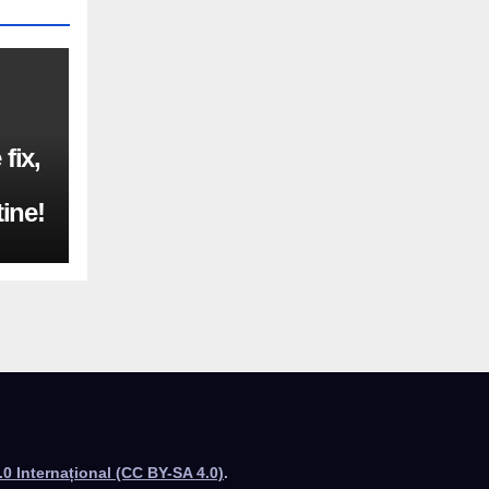
fix,
tine!
4.0 Internațional (CC BY-SA 4.0)
.