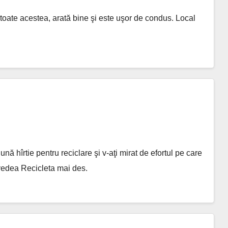
toate acestea, arată bine şi este uşor de condus. Local
ună hîrtie pentru reciclare şi v-aţi mirat de efortul pe care
vedea Recicleta mai des.