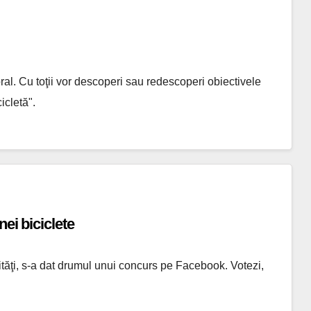
al. Cu toţii vor descoperi sau redescoperi obiectivele
icletă".
ei biciclete
ităţi, s-a dat drumul unui concurs pe Facebook. Votezi,