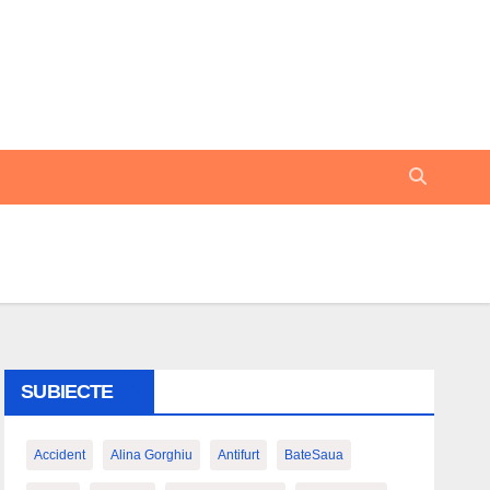
SUBIECTE
Accident
Alina Gorghiu
Antifurt
BateSaua