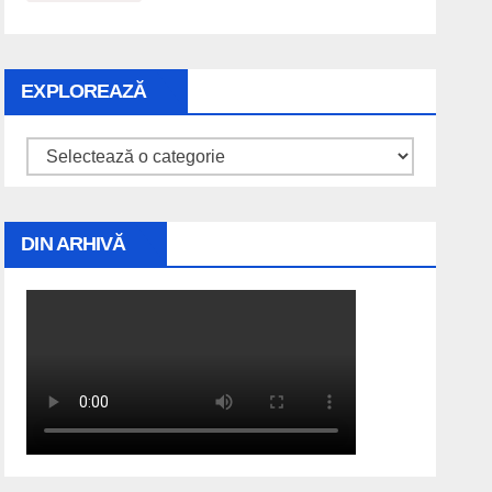
EXPLOREAZĂ
Explorează
DIN ARHIVĂ