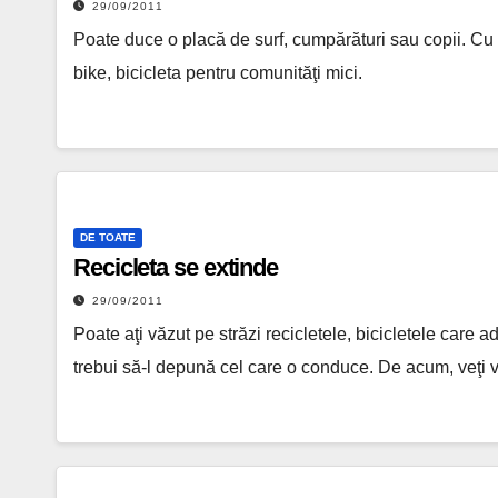
29/09/2011
Poate duce o placă de surf, cumpărături sau copii. Cu 
bike, bicicleta pentru comunităţi mici.
DE TOATE
Recicleta se extinde
29/09/2011
Poate aţi văzut pe străzi recicletele, bicicletele care ad
trebui să-l depună cel care o conduce. De acum, veţi 