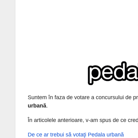
Suntem în faza de votare a concursului de pro
urbană
.
În articolele anterioare, v-am spus de ce cre
De ce ar trebui să votaţi Pedala urbană