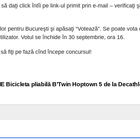
 să daţi click întîi pe link-ul primit prin e-mail – verificaţi ş
elor pentru Bucureşti şi apăsaţi “Votează”. Se poate vota 
tilizator. Votul se închide în 30 septembrie, ora 16.
 să fiţi pe fază cînd începe concursul!
 Bicicleta pliabilă B’Twin Hoptown 5 de la Decath