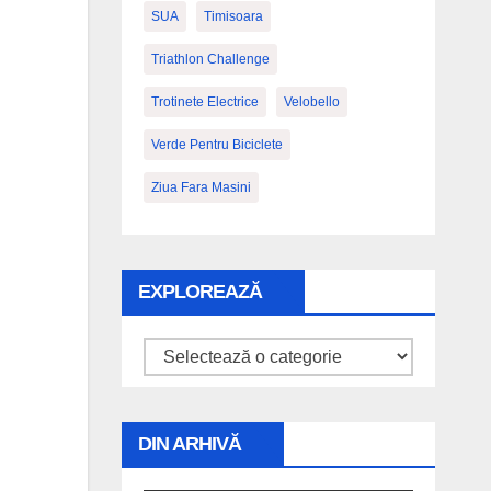
SUA
Timisoara
Triathlon Challenge
Trotinete Electrice
Velobello
Verde Pentru Biciclete
Ziua Fara Masini
EXPLOREAZĂ
Explorează
DIN ARHIVĂ