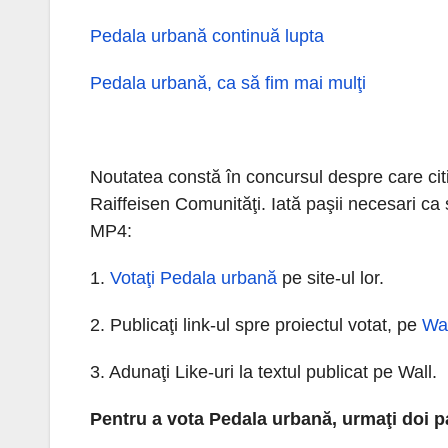
Pedala urbană continuă lupta
Pedala urbană, ca să fim mai mulţi
Noutatea constă în concursul despre care cit
Raiffeisen Comunităţi. Iată paşii necesari ca s
MP4:
1.
Votaţi Pedala urbană
pe site-ul lor.
2. Publicaţi link-ul spre proiectul votat, pe
Wal
3. Adunaţi Like-uri la textul publicat pe Wall.
Pentru a vota Pedala urbană, urmaţi doi pa