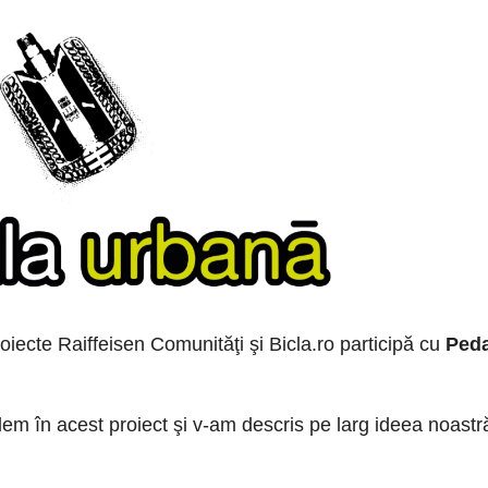
iecte Raiffeisen Comunităţi şi Bicla.ro participă cu
Peda
dem în acest proiect şi v-am descris pe larg ideea noastr