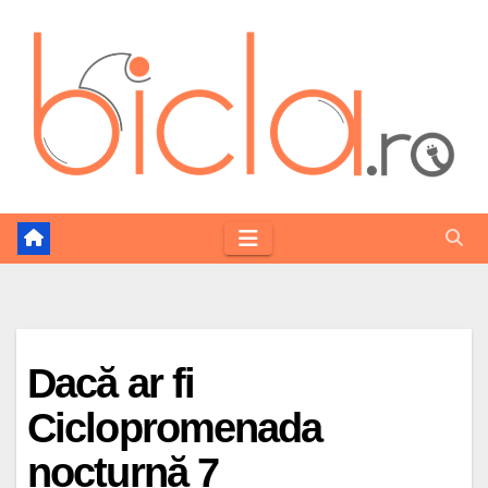
Skip
to
content
Dacă ar fi
Ciclopromenada
nocturnă 7