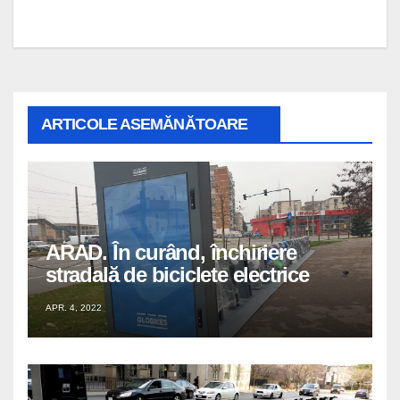
articole
ARTICOLE ASEMĂNĂTOARE
ARAD. În curând, închiriere
stradală de biciclete electrice
APR. 4, 2022