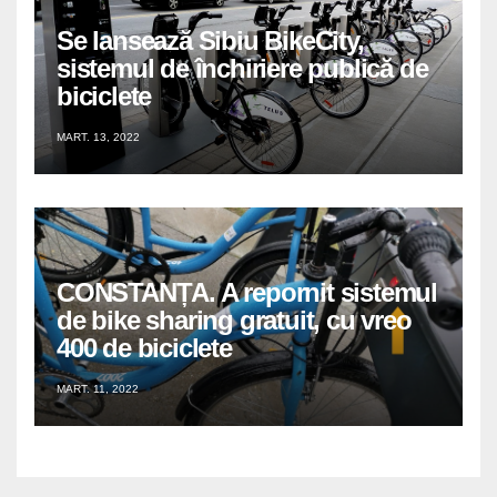
Se lansează Sibiu BikeCity,
sistemul de închiriere publică de
biciclete
MART. 13, 2022
CONSTANȚA. A repornit sistemul
de bike sharing gratuit, cu vreo
400 de biciclete
MART. 11, 2022