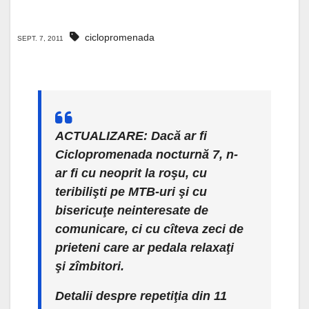
ciclopromenada
SEPT. 7, 2011
ACTUALIZARE:
Dacă ar fi
Ciclopromenada nocturnă 7, n-
ar fi cu neoprit la roşu, cu
teribilişti pe MTB-uri şi cu
bisericuţe neinteresate de
comunicare, ci cu cîteva zeci de
prieteni care ar pedala relaxaţi
şi zîmbitori.
Detalii despre repetiţia din 11