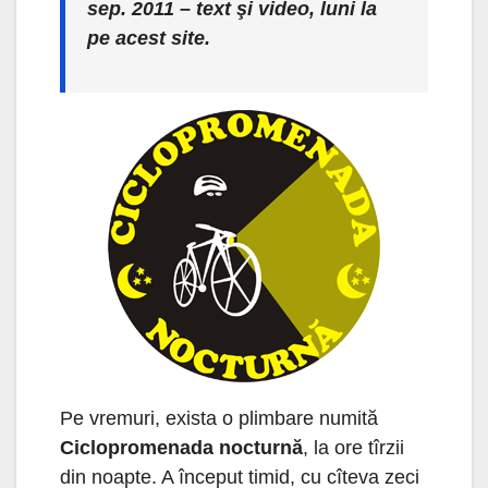
sep. 2011 – text şi video, luni la
pe acest site.
Pe vremuri, exista o plimbare numită
Ciclopromenada nocturnă
, la ore tîrzii
din noapte. A început timid, cu cîteva zeci