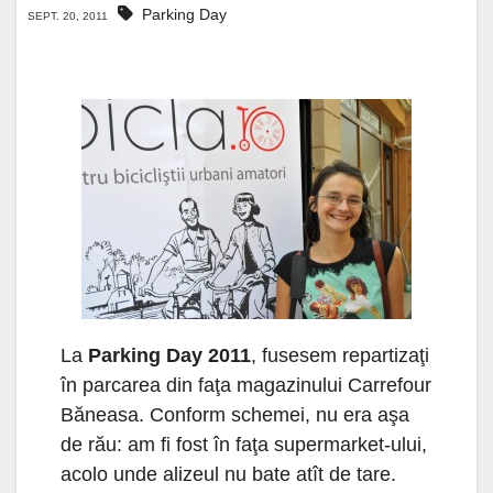
Parking Day
SEPT. 20, 2011
La
Parking Day 2011
, fusesem repartizaţi
în parcarea din faţa magazinului Carrefour
Băneasa. Conform schemei, nu era aşa
de rău: am fi fost în faţa supermarket-ului,
acolo unde alizeul nu bate atît de tare.