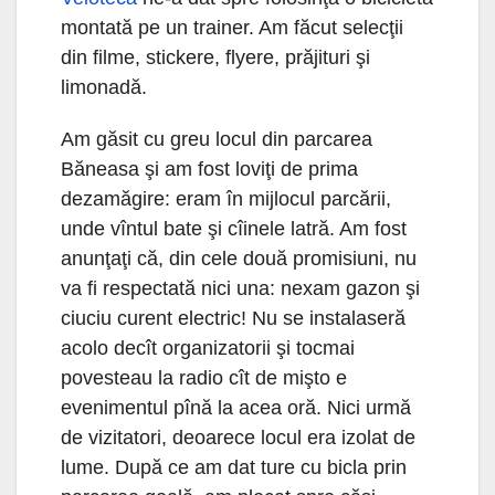
montată pe un trainer. Am făcut selecţii
din filme, stickere, flyere, prăjituri şi
limonadă.
Am găsit cu greu locul din parcarea
Băneasa şi am fost loviţi de prima
dezamăgire: eram în mijlocul parcării,
unde vîntul bate şi cîinele latră. Am fost
anunţaţi că, din cele două promisiuni, nu
va fi respectată nici una: nexam gazon şi
ciuciu curent electric! Nu se instalaseră
acolo decît organizatorii şi tocmai
povesteau la radio cît de mişto e
evenimentul pînă la acea oră. Nici urmă
de vizitatori, deoarece locul era izolat de
lume. După ce am dat ture cu bicla prin