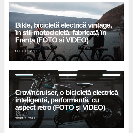
Bikle, bicicletă electrică vintage,
în stil motocicletă, fabricată în
Franța (FOTO și VIDEO)
SEPT. 12, 2021
Crowncruiser, o bicicletă electrică
inteligentă, performantă, cu
aspect retro (FOTO și VIDEO)
SEPT. 8, 2021