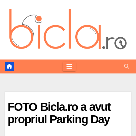
Skip
to
content
FOTO Bicla.ro a avut
propriul Parking Day