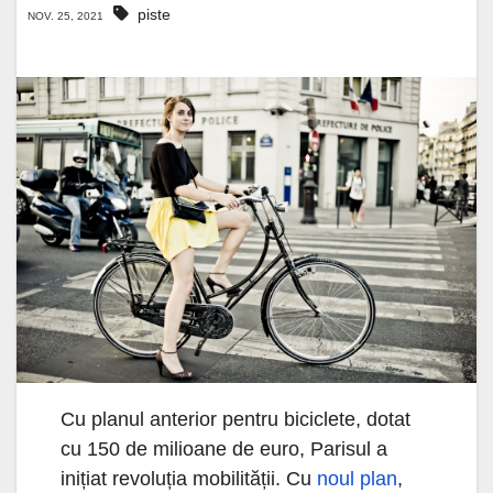
piste
NOV. 25, 2021
Cu planul anterior pentru biciclete, dotat
cu 150 de milioane de euro, Parisul a
inițiat revoluția mobilității. Cu
noul plan
,