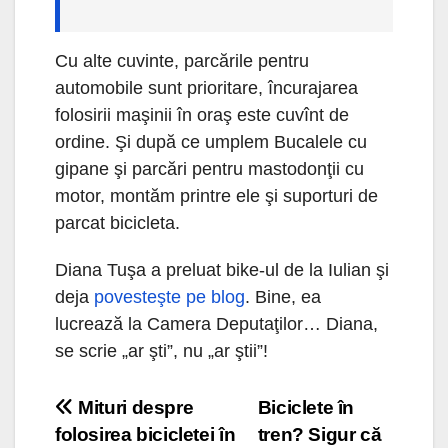
Cu alte cuvinte, parcările pentru
automobile sunt prioritare, încurajarea
folosirii maşinii în oraş este cuvînt de
ordine. Şi după ce umplem Bucalele cu
gipane şi parcări pentru mastodonţii cu
motor, montăm printre ele şi suporturi de
parcat bicicleta.
Diana Tuşa a preluat bike-ul de la Iulian şi
deja
povesteşte pe blog
. Bine, ea
lucrează la Camera Deputaţilor… Diana,
se scrie „ar şti”, nu „ar ştii”!
Navigare
Mituri despre
Biciclete în
folosirea bicicletei în
tren? Sigur că