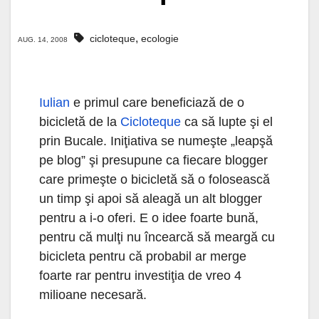
,
cicloteque
ecologie
AUG. 14, 2008
Iulian
e primul care beneficiază de o
bicicletă de la
Cicloteque
ca să lupte şi el
prin Bucale. Iniţiativa se numeşte „leapşă
pe blog” şi presupune ca fiecare blogger
care primeşte o bicicletă să o folosească
un timp şi apoi să aleagă un alt blogger
pentru a i-o oferi. E o idee foarte bună,
pentru că mulţi nu încearcă să meargă cu
bicicleta pentru că probabil ar merge
foarte rar pentru investiţia de vreo 4
milioane necesară.