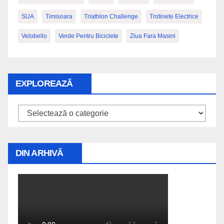
SUA
Timisoara
Triathlon Challenge
Trotinete Electrice
Velobello
Verde Pentru Biciclete
Ziua Fara Masini
EXPLOREAZĂ
Explorează
DIN ARHIVĂ