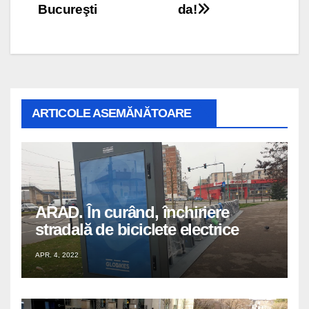
în
Bucureşti
da!
articole
ARTICOLE ASEMĂNĂTOARE
ARAD. În curând, închiriere
stradală de biciclete electrice
APR. 4, 2022