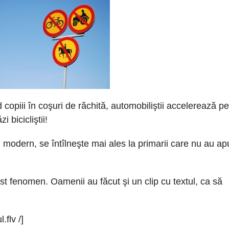
 copiii în coşuri de răchită, automobiliştii accelerează p
 bicicliştii!
 modern, se întîlneşte mai ales la primarii care nu au ap
t fenomen. Oamenii au făcut şi un clip cu textul, ca să
.flv /]