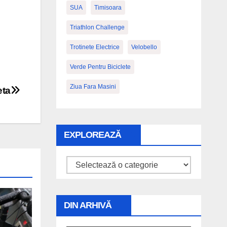
SUA
Timisoara
Triathlon Challenge
Trotinete Electrice
Velobello
Verde Pentru Biciclete
Ziua Fara Masini
eta
EXPLOREAZĂ
Explorează
DIN ARHIVĂ