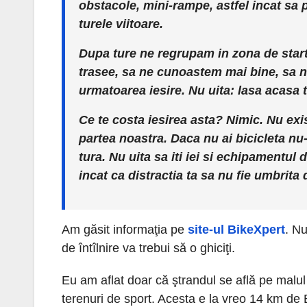
obstacole, mini-rampe, astfel incat sa 
turele viitoare.
Dupa ture ne regrupam in zona de star
trasee, sa ne cunoastem mai bine, sa n
urmatoarea iesire. Nu uita: lasa acasa t
Ce te costa iesirea asta? Nimic. Nu exis
partea noastra. Daca nu ai bicicleta nu-
tura. Nu uita sa iti iei si echipamentul 
incat ca distractia ta sa nu fie umbrita
Am găsit informaţia pe
site-ul BikeXpert
. Nu
de întîlnire va trebui să o ghiciţi.
Eu am aflat doar că ştrandul se află pe malul
terenuri de sport. Acesta e la vreo 14 km de