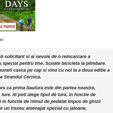
ce:
 solicitant si ai nevoie de o reincarcare a
s
special pentru tine. Scoate bicicleta la plimbare.
puneti casca pe cap si vino cu noi la a doua editie a
a Strandul Cernica.
 ales ca prima bautura este din partea noastra.
re. Iti poti alege tipul de tura, in functie de
si in functie de ritmul de pedalat impus de ghizii
i de un traseu amenajat special cu jaloane,