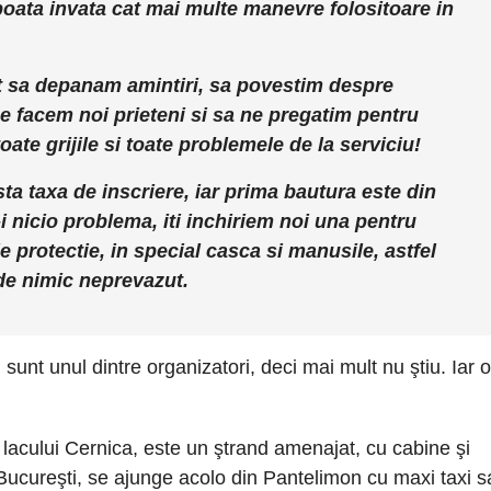
poata invata cat mai multe manevre folositoare in
t sa depanam amintiri, sa povestim despre
e facem noi prieteni si sa ne pregatim pentru
oate grijile si toate problemele de la serviciu!
ta taxa de inscriere, iar prima bautura este din
i nicio problema, iti inchiriem noi una pentru
de protectie, in special casca si manusile, astfel
 de nimic neprevazut.
 sunt unul dintre organizatori, deci mai mult nu ştiu. Iar 
 lacului Cernica, este un ştrand amenajat, cu cabine şi
 Bucureşti, se ajunge acolo din Pantelimon cu maxi taxi 