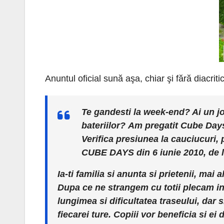
Anuntul oficial sună aşa, chiar şi fără diacriti
Te gandesti la week-end? Ai un job
bateriilor? Am pregatit
Cube Day
Verifica presiunea la cauciucuri, 
CUBE DAYS din 6 iunie 2010, de l
Ia-ti familia si anunta si prietenii, mai
Dupa ce ne strangem cu totii plecam in tu
lungimea si dificultatea traseului, dar 
fiecarei ture. Copiii vor beneficia si e