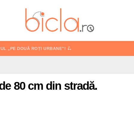
PUL „PE DOUĂ ROȚI URBANE”! 🛴
 de 80 cm din stradă.