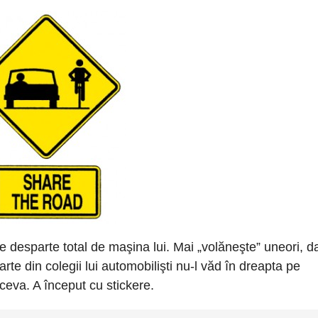
e desparte total de maşina lui. Mai „volăneşte” uneori, da
arte din colegii lui automobilişti nu-l văd în dreapta pe
ă ceva. A început cu stickere.