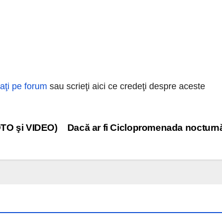
raţi pe forum
sau scrieţi aici ce credeţi despre aceste
OTO şi VIDEO)
Dacă ar fi Ciclopromenada nocturn