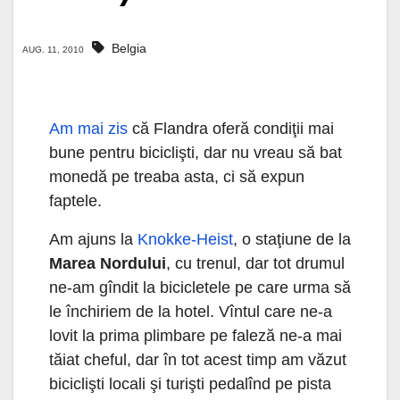
Belgia
AUG. 11, 2010
Am mai zis
că Flandra oferă condiţii mai
bune pentru biciclişti, dar nu vreau să bat
monedă pe treaba asta, ci să expun
faptele.
Am ajuns la
Knokke-Heist
, o staţiune de la
Marea Nordului
, cu trenul, dar tot drumul
ne-am gîndit la bicicletele pe care urma să
le închiriem de la hotel. Vîntul care ne-a
lovit la prima plimbare pe faleză ne-a mai
tăiat cheful, dar în tot acest timp am văzut
biciclişti locali şi turişti pedalînd pe pista