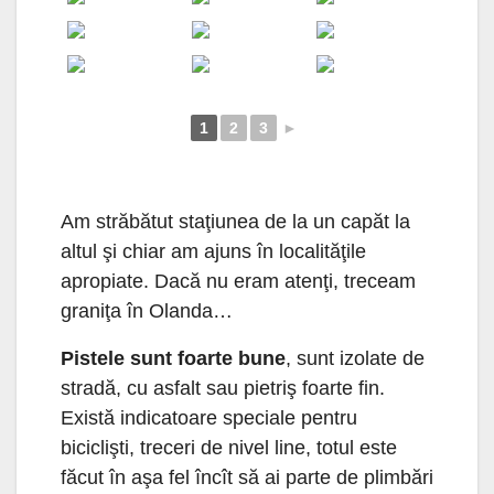
1
2
3
►
Am străbătut staţiunea de la un capăt la
altul şi chiar am ajuns în localităţile
apropiate. Dacă nu eram atenţi, treceam
graniţa în Olanda…
Pistele sunt foarte bune
, sunt izolate de
stradă, cu asfalt sau pietriş foarte fin.
Există indicatoare speciale pentru
biciclişti, treceri de nivel line, totul este
făcut în aşa fel încît să ai parte de plimbări