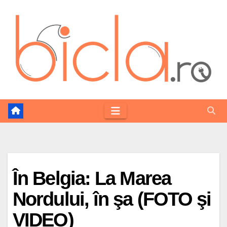
Skip
to
content
În Belgia: La Marea
Nordului, în şa (FOTO şi
VIDEO)