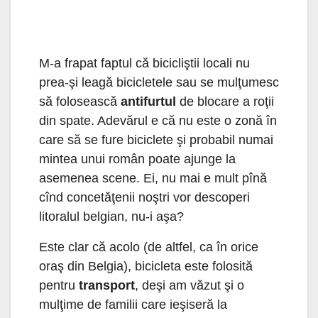
M-a frapat faptul că bicicliştii locali nu
prea-şi leagă bicicletele sau se mulţumesc
să folosească
antifurtul
de blocare a roţii
din spate. Adevărul e că nu este o zonă în
care să se fure biciclete şi probabil numai
mintea unui român poate ajunge la
asemenea scene. Ei, nu mai e mult pînă
cînd concetăţenii noştri vor descoperi
litoralul belgian, nu-i aşa?
Este clar că acolo (de altfel, ca în orice
oraş din Belgia), bicicleta este folosită
pentru
transport
, deşi am văzut şi o
mulţime de familii care ieşiseră la