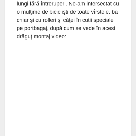
lungi fără întreruperi. Ne-am intersectat cu
o mulţime de biciclişti de toate vîrstele, ba
chiar şi cu rolleri şi căţei în cutii speciale
pe portbagaj, după cum se vede în acest
drăguţ montaj video: