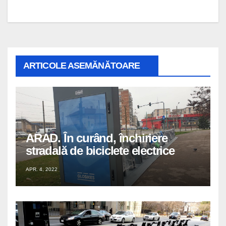
ARTICOLE ASEMĂNĂTOARE
ARAD. În curând, închiriere
stradală de biciclete electrice
APR. 4, 2022