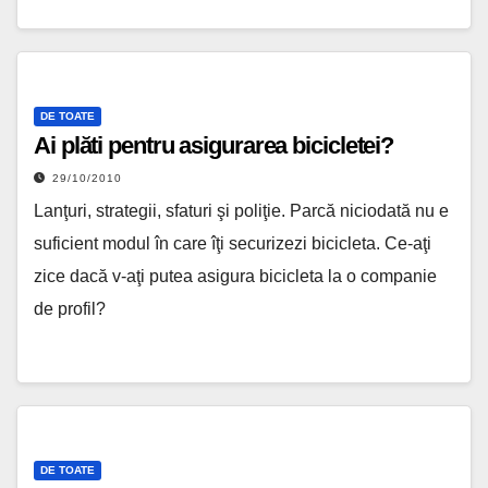
DE TOATE
Ai plăti pentru asigurarea bicicletei?
29/10/2010
Lanţuri, strategii, sfaturi şi poliţie. Parcă niciodată nu e
suficient modul în care îţi securizezi bicicleta. Ce-aţi
zice dacă v-aţi putea asigura bicicleta la o companie
de profil?
DE TOATE