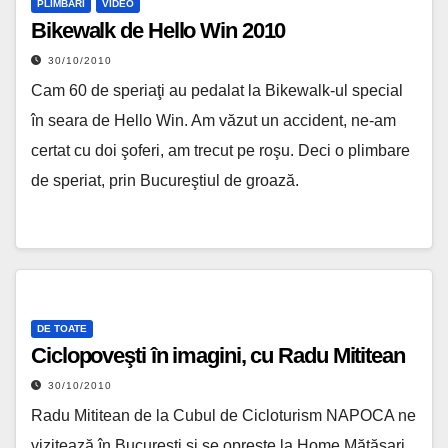
PLIMBĂRI
VIDEO
Bikewalk de Hello Win 2010
30/10/2010
Cam 60 de speriaţi au pedalat la Bikewalk-ul special
în seara de Hello Win. Am văzut un accident, ne-am
certat cu doi şoferi, am trecut pe roşu. Deci o plimbare
de speriat, prin Bucureştiul de groază.
DE TOATE
Ciclopoveşti în imagini, cu Radu Mititean
30/10/2010
Radu Mititean de la Cubul de Cicloturism NAPOCA ne
vizitează în Bucureşti şi se opreşte la Home Mătăsari.