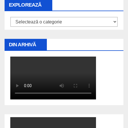
EXPLOREAZĂ
Explorează
DIN ARHIVĂ