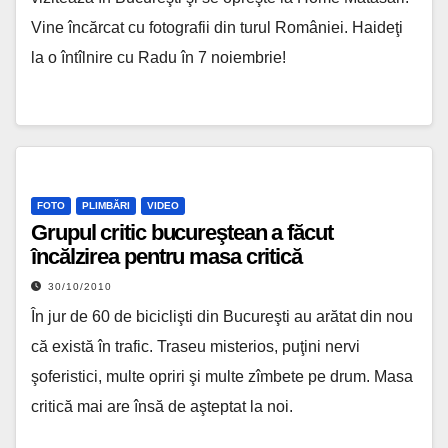
Vine încărcat cu fotografii din turul României. Haideţi
la o întîlnire cu Radu în 7 noiembrie!
FOTO
PLIMBĂRI
VIDEO
Grupul critic bucureştean a făcut
încălzirea pentru masa critică
30/10/2010
În jur de 60 de biciclişti din Bucureşti au arătat din nou
că există în trafic. Traseu misterios, puţini nervi
şoferistici, multe opriri şi multe zîmbete pe drum. Masa
critică mai are însă de aşteptat la noi.