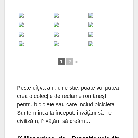
1
2
►
Peste cîţiva ani, cine ştie, poate voi putea
crea o colecţie de reclame româneşti
pentru biciclete sau care includ bicicleta.
Suntem încă la început, învăţăm să ne
civilizăm, învăţăm să creăm…