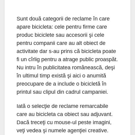
Sunt două categorii de reclame în care
apare bicicleta: cele pentru firme care
produc biciclete sau accesorii şi cele
pentru companii care au alt obiect de
activitate dar s-au prins că bicicleta poate
fi un cîrlig pentru a atrage public proaspăt.
Nu intru în publicitatea românească, deşi
în ultimul timp există şi aici o anumită
preocupare de a include o bicicletă în
printul sau clipul din cadrul campaniei.
Iată o selecţie de reclame remarcabile
care au bicicleta ca obiect sau adjuvant.
Dacă treceţi cu mouse-ul peste imagini,
veţi vedea şi numele agenţiei creative.