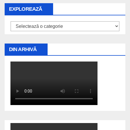
EXPLOREAZĂ
Explorează
DIN ARHIVĂ