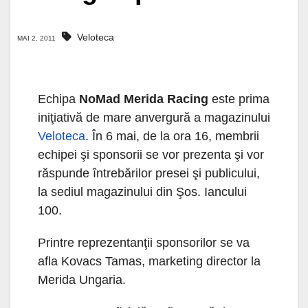
Veloteca
MAI 2, 2011
Echipa
NoMad Merida Racing
este prima
iniţiativă de mare anvergură a magazinului
Veloteca
. În 6 mai, de la ora 16, membrii
echipei şi sponsorii se vor prezenta şi vor
răspunde întrebărilor presei şi publicului,
la sediul magazinului din Şos. Iancului
100.
Printre reprezentanţii sponsorilor se va
afla Kovacs Tamas, marketing director la
Merida Ungaria.