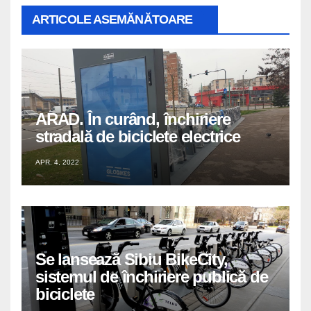
ARTICOLE ASEMĂNĂTOARE
ARAD. În curând, închiriere
stradală de biciclete electrice
APR. 4, 2022
Se lansează Sibiu BikeCity,
sistemul de închiriere publică de
biciclete