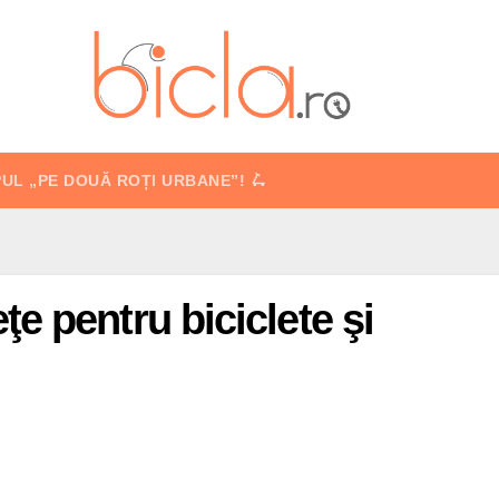
PUL „PE DOUĂ ROȚI URBANE”! 🛴
e pentru biciclete şi