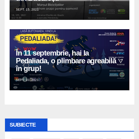
SEPT. 15, 2021
În 11 septembrie, hai la
Pedaliada, o plimbare agreabilă
în grup!
SEPT. 10, 2021
SUBIECTE