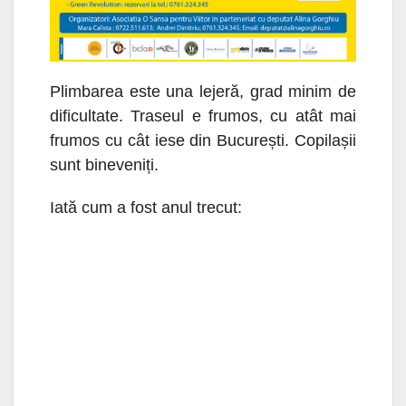
Plimbarea este una lejeră, grad minim de
dificultate. Traseul e frumos, cu atât mai
frumos cu cât iese din București. Copilașii
sunt bineveniți.
Iată cum a fost anul trecut: