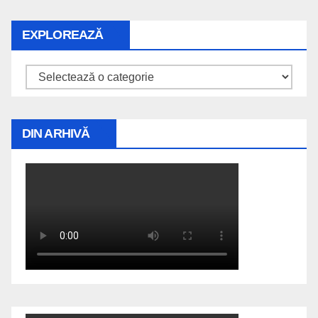
EXPLOREAZĂ
Explorează
DIN ARHIVĂ