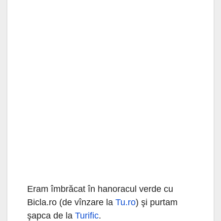
Eram îmbrăcat în hanoracul verde cu
Bicla.ro (de vînzare la
Tu.ro
) şi purtam
şapca de la
Turific
.