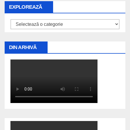
EXPLOREAZĂ
Explorează
DIN ARHIVĂ