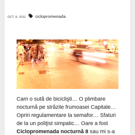
ciclopromenada
OCT. 8, 2011
Cam o sută de biciclişti… O plimbare
nocturnă pe străzile frumoasei Capitale…
Opriri regulamentare la semafor… Sfaturi
de la un poliţist simpatic… Oare a fost
Ciclopromenada nocturnă 8
sau mi s-a