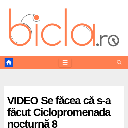
Skip
to
content
VIDEO Se făcea că s-a
făcut Ciclopromenada
nocturnă 8