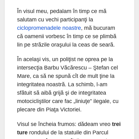
În visul meu, pedalam în timp ce mă
salutam cu vechi participanţi la
ciclopromenadele noastre
, mă bucuram
că oamenii vorbesc în timp ce se plimbă
lin pe străzile oraşului la ceas de seară.
În acelaşi vis, un poliţist ne oprea pe la
intersecţia Barbu Văcărescu – Ştefan cel
Mare, ca să ne spună cît de mult ţine la
integritatea noastră. La schimb, l-am
sfătuit să aibă grijă şi de integritatea
motocicliştilor care fac „liniuţe” ilegale, cu
plecare din Piaţa Victoriei.
Visul se încheia frumos: dădeam vreo
trei
ture
rondului de la statuile din Parcul