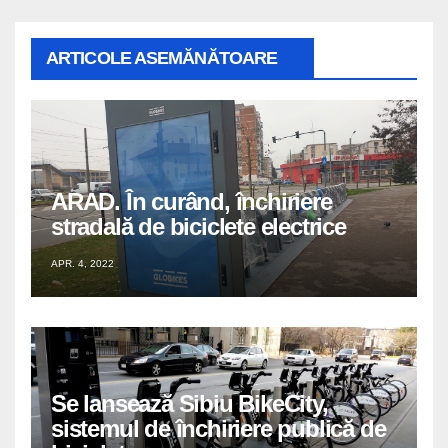
ARTICOLE ASEMĂNĂTOARE
ARAD. În curând, închiriere
stradală de biciclete electrice
APR. 4, 2022
Se lansează Sibiu BikeCity,
sistemul de închiriere publică de