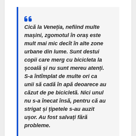
Cică la Veneția, nefiind multe
mașini, zgomotul în oraș este
mult mai mic decît în alte zone
urbane din lume. Sunt destui
copii care merg cu bicicleta la
școală și nu sunt mereu atenți.
S-a întîmplat de multe ori ca
unii să cadă în apă deoarece au
căzut de pe bicicletă. Nici unul
nu s-a înecat însă, pentru că au
strigat și țipetele s-au auzit
ușor. Au fost salvați fără
probleme.