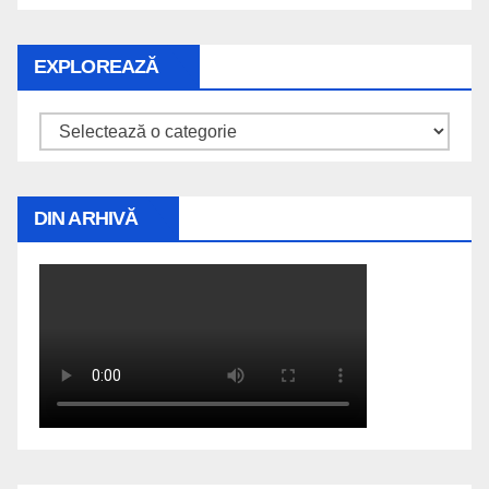
EXPLOREAZĂ
Explorează
DIN ARHIVĂ