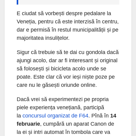
E ciudat să vorbești despre pedalare la
Veneția, pentru că este interzisă în centru,
dar e permisă în restul municipalității și pe
majoritatea insulițelor.
Sigur că trebuie să te dai cu gondola dacă
ajungi acolo, dar ar fi interesant și original
să folosești și bicicleta acolo unde se
poate. Este clar că vor ieși niște poze pe
care nu le găsești oriunde online.
Dacă vrei să experimentezi pe propria
piele experiența venețiană, participă
la
concursul organizat de F64
. Pînă în
14
februarie
, cumpără un aparat Canon de
la ei și intri automat în tombola care va