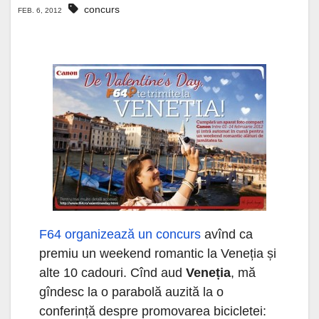
concurs
FEB. 6, 2012
F64 organizează un concurs
avînd ca
premiu un weekend romantic la Veneția și
alte 10 cadouri. Cînd aud
Veneția
, mă
gîndesc la o parabolă auzită la o
conferință despre promovarea bicicletei: