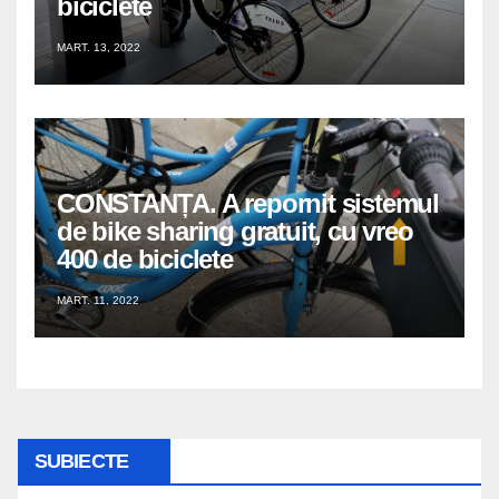
biciclete
MART. 13, 2022
CONSTANȚA. A repornit sistemul
de bike sharing gratuit, cu vreo
400 de biciclete
MART. 11, 2022
SUBIECTE