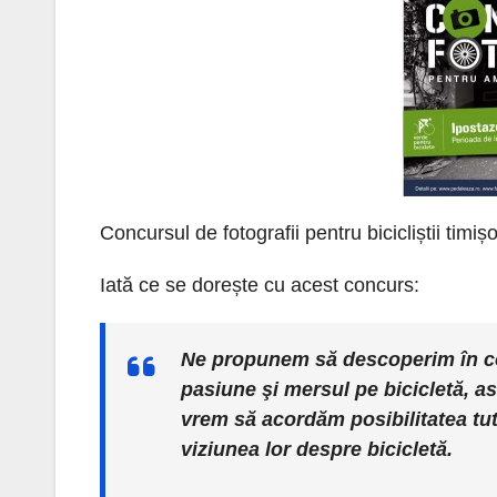
Concursul de fotografii pentru bicicliștii tim
Iată ce se dorește cu acest concurs:
Ne propunem să descoperim în co
pasiune şi mersul pe bicicletă, as
vrem să acordăm posibilitatea tut
viziunea lor despre bicicletă.