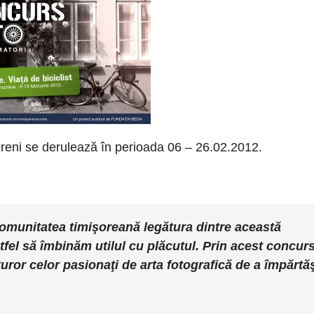
ișoreni se derulează în perioada 06 – 26.02.2012.
munitatea timişoreană legătura dintre această
tfel să îmbinăm utilul cu plăcutul. Prin acest concurs
uror celor pasionaţi de arta fotografică de a împărtă