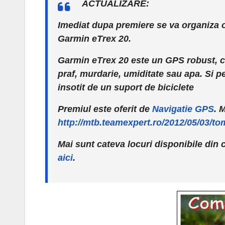
ACTUALIZARE:
Imediat dupa premiere se va organiza 
Garmin eTrex 20.
Garmin eTrex 20 este un GPS robust, cu
praf, murdarie, umiditate sau apa. Si p
insotit de un suport de biciclete
Premiul este oferit de
Navigatie GPS
.
M
http://mtb.teamexpert.ro/2012/05/03/to
Mai sunt cateva locuri disponibile din ce
aici
.