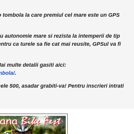
o tombola la care premiul cel mare este un GPS
 autonomie mare si rezista la intemperii de tip
entru ca turele sa fie cat mai reusite, GPSul va fi
ai multe detalii gasiti aici:
mbola/
.
le 500, asadar grabiti-va! Pentru inscrieri intrati