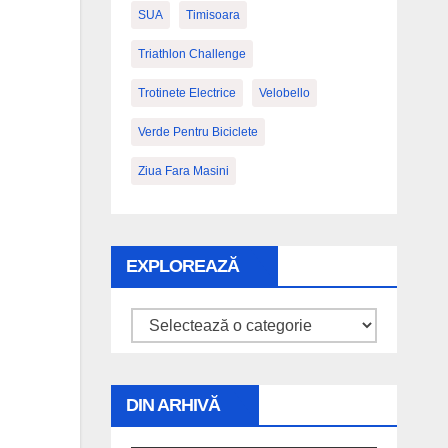
SUA
Timisoara
Triathlon Challenge
Trotinete Electrice
Velobello
Verde Pentru Biciclete
Ziua Fara Masini
EXPLOREAZĂ
Explorează
DIN ARHIVĂ