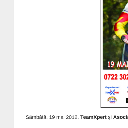
Sâmbătă, 19 mai 2012,
TeamXpert
și
Asoci