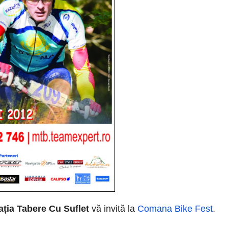
ația Tabere Cu Suflet
vă invită la
Comana Bike Fest
.