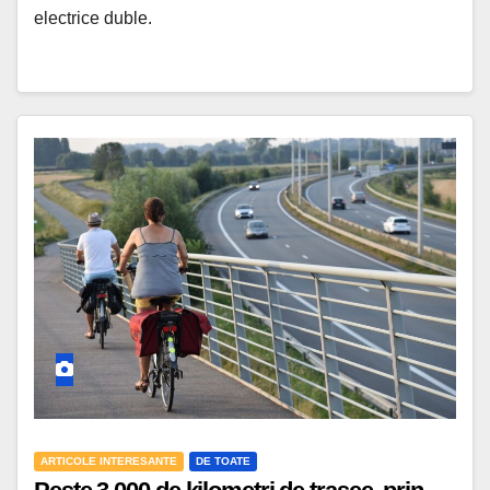
electrice duble.
ARTICOLE INTERESANTE
DE TOATE