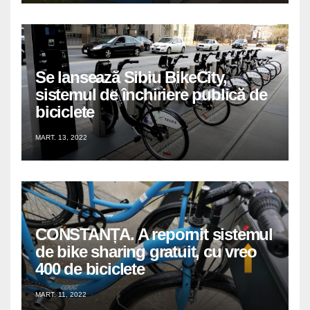
Se lansează Sibiu BikeCity,
sistemul de închiriere publică de
biciclete
MART. 13, 2022
CONSTANȚA. A repornit sistemul
de bike sharing gratuit, cu vreo
400 de biciclete
MART. 11, 2022