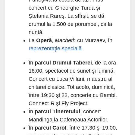
concert cu Gheorghe Turda şi
Ştefania Rareş. La sfîrşit, se dă
drumul la 1.500 de porumbei, ca la
nuntă.
La
Operă
,
Macbeth
cu Murzaev, în
reprezentaţie specială
.
În
parcul Drumul Taberei
, de la ora
18:00, spectacol de sunet şi lumină.
Concert cu Luca Villani, maestru al
chitarei clasice. Tot acolo, duminică,
între 19:30 şi 22, concerte cu Bambi,
Connect-R şi Fly Project.
În
parcul Tineretului
, concert
Mandinga la Cafeneaua Actorilor.
În
parcul Carol
, între 17.30 şi 19.00,