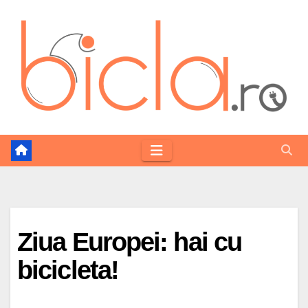
Skip
to
content
Ziua Europei: hai cu
bicicleta!