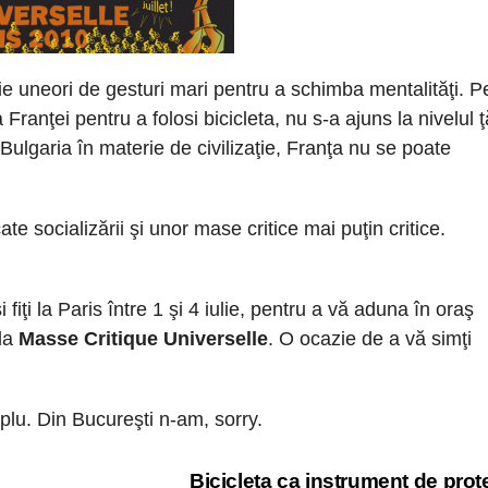
ie uneori de gesturi mari pentru a schimba mentalităţi. P
 Franţei pentru a folosi bicicleta, nu s-a ajuns la nivelul ţ
lgaria în materie de civilizaţie, Franţa nu se poate
ate socializării şi unor mase critice mai puţin critice.
fiţi la Paris între 1 şi 4 iulie, pentru a vă aduna în oraş
 la
Masse Critique Universelle
. O ocazie de a vă simţi
plu. Din Bucureşti n-am, sorry.
Bicicleta ca instrument de prot