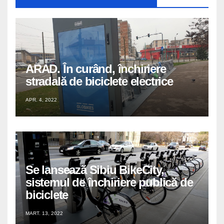
ARAD. În curând, închiriere
stradală de biciclete electrice
APR. 4, 2022
Se lansează Sibiu BikeCity,
sistemul de închiriere publică de
biciclete
MART. 13, 2022