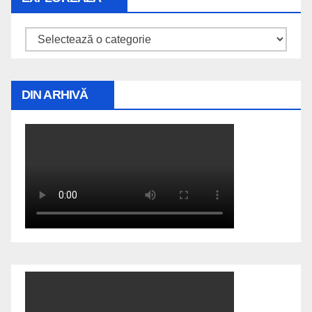
Explorează
DIN ARHIVĂ