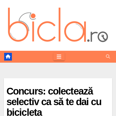
Skip
to
content
Concurs: colectează
selectiv ca să te dai cu
bicicleta