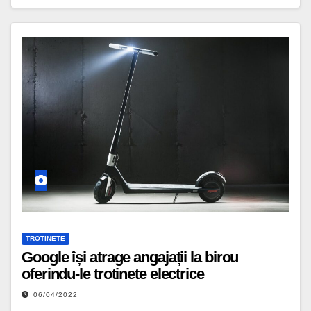
TROTINETE
Google își atrage angajații la birou
oferindu-le trotinete electrice
06/04/2022