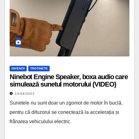
INVENȚII
TROTINETE
Ninebot Engine Speaker, boxa audio care
simulează sunetul motorului (VIDEO)
13/04/2022
Sunetele nu sunt doar un zgomot de motor în buclă,
pentru că difuzorul se conectează la accelerația și
frânarea vehiculului electric.