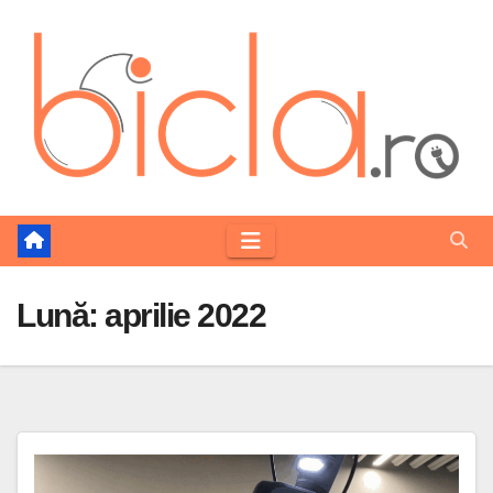
Skip
to
content
Lună:
aprilie 2022