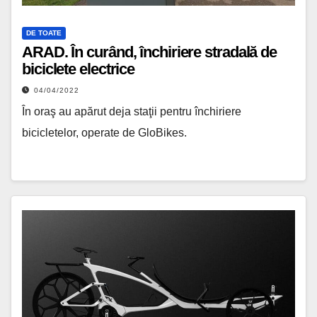
DE TOATE
ARAD. În curând, închiriere stradală de
biciclete electrice
04/04/2022
În oraş au apărut deja staţii pentru închiriere
bicicletelor, operate de GloBikes.