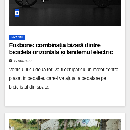
INVENȚII
Foxbone: combinația bizară dintre
bicicleta orizontală și tandemul electric
02/04/2022
Vehiculul cu două roți va fi echipat cu un motor central
plasat în pedalier, care-l va ajuta la pedalare pe
biciclistul din spate.