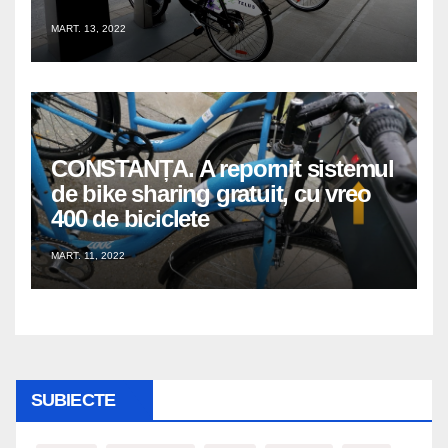
MART. 13, 2022
CONSTANȚA. A repornit sistemul
de bike sharing gratuit, cu vreo
400 de biciclete
MART. 11, 2022
SUBIECTE