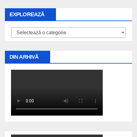
EXPLOREAZĂ
Explorează
DIN ARHIVĂ