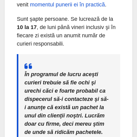
venit
momentul punerii ei în practică
.
Sunt şapte persoane. Se lucrează de la
10 la 17
, de luni până vineri inclusiv şi în
fiecare zi există un anumit număr de
curieri responsabili.
În programul de lucru aceşti
curieri trebuie să fie ochi şi
urechi căci e foarte probabil ca
dispecerul
să-i contacteze şi să-
i anunţe că există un pachet la
unul din clienţii noştri. Lucrăm
doar cu firme, deci mereu ştim
de unde să ridicăm pachetele.