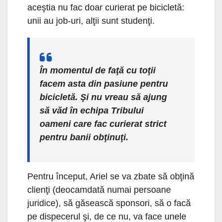
aceştia nu fac doar curierat pe bicicletă:
unii au job-uri, alţii sunt studenţi.
În momentul de faţă cu toţii
facem asta din pasiune pentru
bicicletă. Şi nu vreau să ajung
să văd în echipa Tribului
oameni care fac curierat strict
pentru banii obţinuţi.
Pentru început, Ariel se va zbate să obţină
clienţi (deocamdată numai persoane
juridice), să găsească sponsori, să o facă
pe dispecerul şi, de ce nu, va face unele