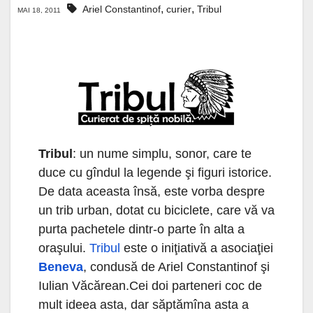
,
,
Ariel Constantinof
curier
Tribul
MAI 18, 2011
Tribul
: un nume simplu, sonor, care te
duce cu gîndul la legende şi figuri istorice.
De data aceasta însă, este vorba despre
un trib urban, dotat cu biciclete, care vă va
purta pachetele dintr-o parte în alta a
oraşului.
Tribul
este o iniţiativă a asociaţiei
Beneva
, condusă de Ariel Constantinof şi
Iulian Văcărean.
Cei doi parteneri coc de
mult ideea asta, dar săptămîna asta a